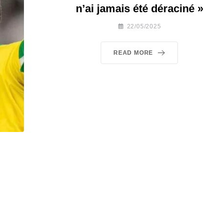
n’ai jamais été déraciné »
22/05/2025
READ MORE