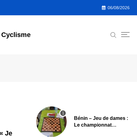
06/08/2026
Cyclisme
Bénin – Jeu de dames :
Le championnat
national 2026 lancé,
« Je