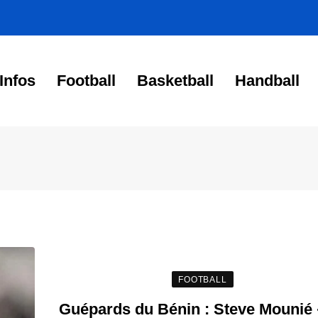
Infos
Football
Basketball
Handball
FOOTBALL
Guépards du Bénin : Steve Mounié 