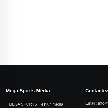
Méga Sports Média
Contacte
Email :
info
« MEGA SPORTS » est un média