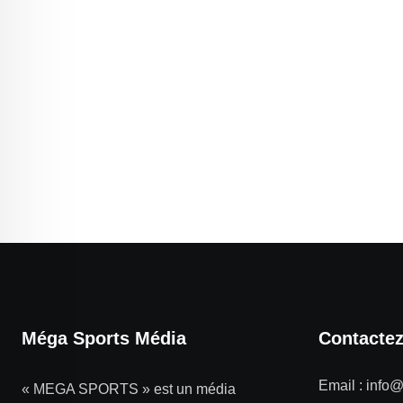
Méga Sports Média
Contacte
Email :
info
« MEGA SPORTS » est un média