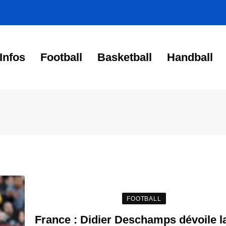
Infos
Football
Basketball
Handball
FOOTBALL
France : Didier Deschamps dévoile la