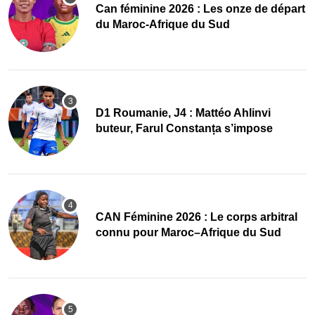
‎Can féminine 2026 : Les onze de départ
du Maroc-Afrique du Sud
D1 Roumanie, J4 : Mattéo Ahlinvi
buteur, Farul Constanța s’impose
‎CAN Féminine 2026 : Le corps arbitral
connu pour Maroc–Afrique du Sud