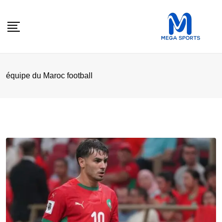
Skip
to
content
équipe du Maroc football