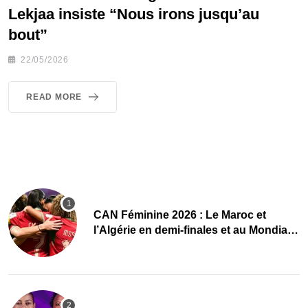
Lekjaa insiste “Nous irons jusqu’au
bout”
22/05/2026
READ MORE
CAN Féminine 2026 : Le Maroc et
l’Algérie en demi-finales et au Mondial
2027 !