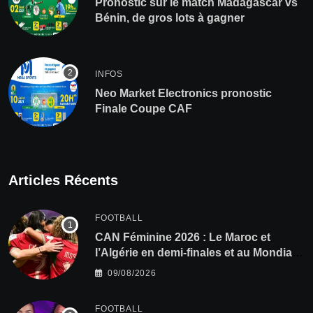
Pronostic sur le match Madagascar vs
Bénin, de gros lots à gagner
INFOS
Neo Market Electronics pronostic
Finale Coupe CAF
Articles Récents
FOOTBALL
CAN Féminine 2026 : Le Maroc et
l’Algérie en demi-finales et au Mondial
2027 !
09/08/2026
FOOTBALL