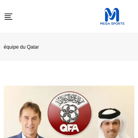
Skip
to
content
équipe du Qatar