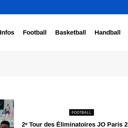
Infos
Football
Basketball
Handball
FOOTBALL
2ᵉ Tour des Éliminatoires JO Paris 2