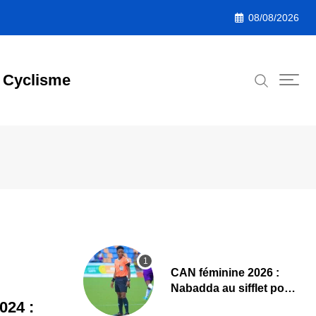
08/08/2026
Cyclisme
‎CAN féminine 2026 :
Nabadda au sifflet pour
Côte d’Ivoire – Algérie
024 :