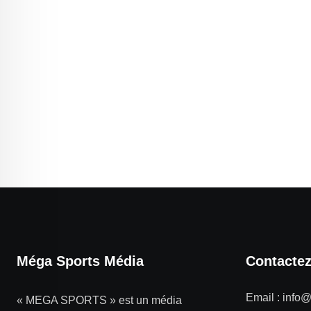
Méga Sports Média
Contacte
Email :
info
« MEGA SPORTS » est un média