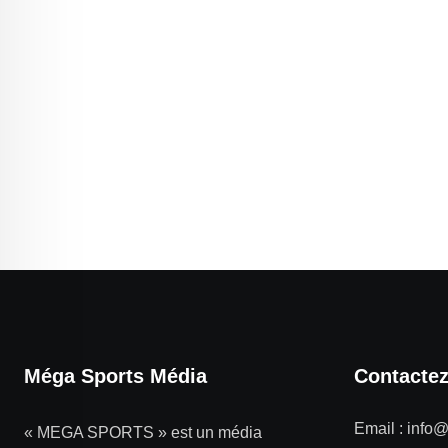
Méga Sports Média
Contacte
Email :
info
« MEGA SPORTS » est un média