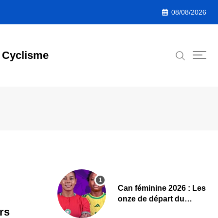
08/08/2026
Cyclisme
‎Can féminine 2026 : Les
onze de départ du
Maroc-Afrique du Sud
rs