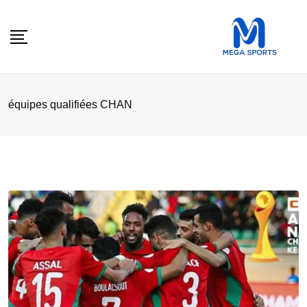
Skip
to
content
équipes qualifiées CHAN