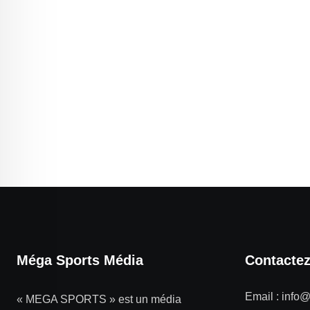
Méga Sports Média
Contacte
Email :
info
« MEGA SPORTS » est un média