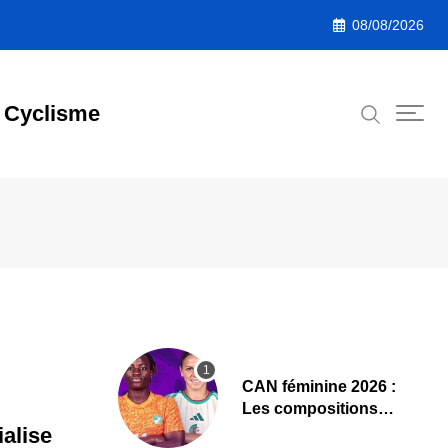
08/08/2026
Cyclisme
‎CAN féminine 2026 :
Les compositions
officielles de Côte
alise