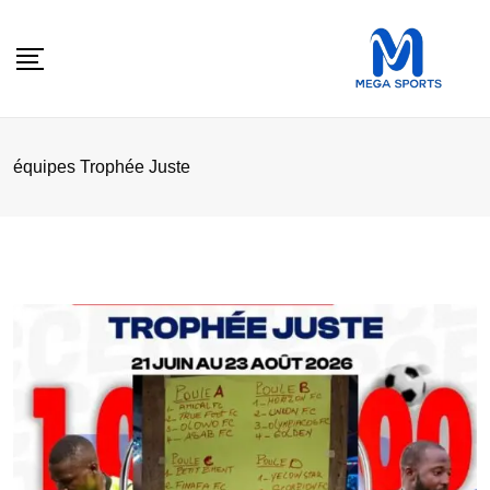
Skip
to
content
équipes Trophée Juste