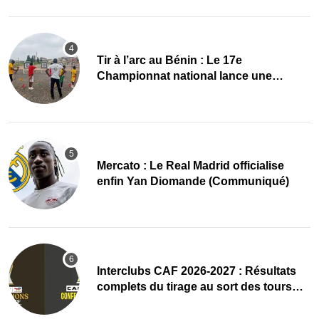
Tir à l’arc au Bénin : Le 17e
Championnat national lance une
nouvelle dynamique
Mercato : Le Real Madrid officialise
enfin Yan Diomande (Communiqué)
Interclubs CAF 2026-2027 : Résultats
complets du tirage au sort des tours
préliminaires