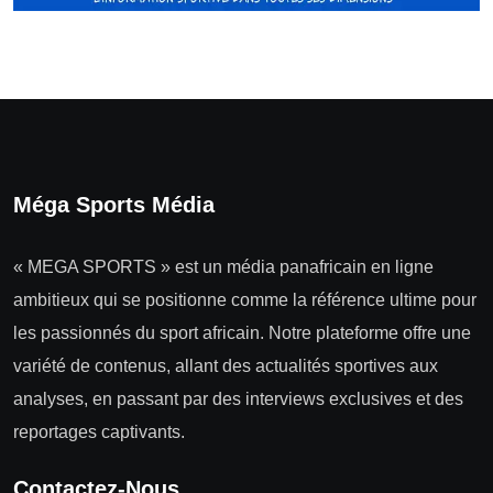
Méga Sports Média
« MEGA SPORTS » est un média panafricain en ligne
ambitieux qui se positionne comme la référence ultime pour
les passionnés du sport africain. Notre plateforme offre une
variété de contenus, allant des actualités sportives aux
analyses, en passant par des interviews exclusives et des
reportages captivants.
Contactez-Nous