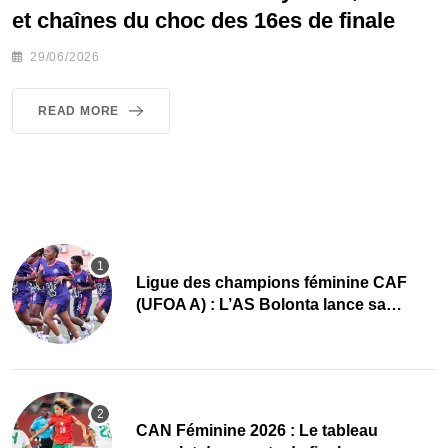
et chaînes du choc des 16es de finale
29/06/2026
READ MORE
Ligue des champions féminine CAF
(UFOA A) : L’AS Bolonta lance sa
conquête de l’Afrique en Gambie
CAN Féminine 2026 : Le tableau