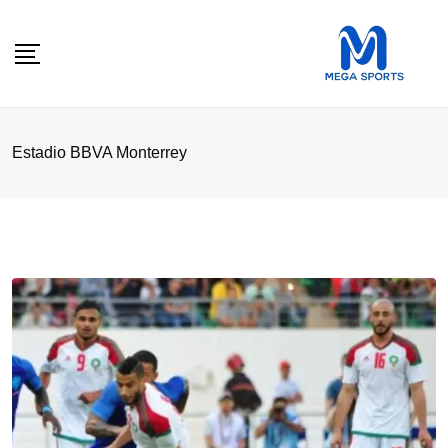
Skip
to
content
Estadio BBVA Monterrey