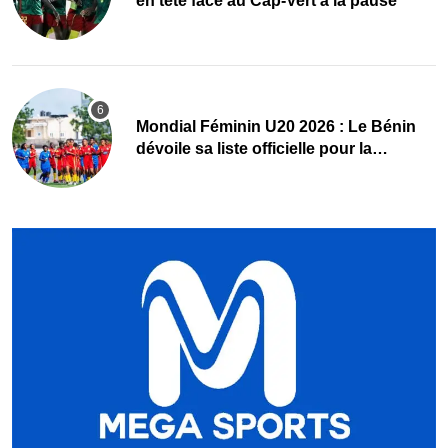
en tête face au Cap-Vert à la pause
Mondial Féminin U20 2026 : Le Bénin
dévoile sa liste officielle pour la
Pologne