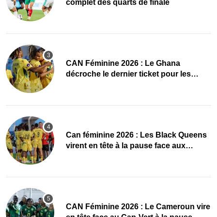
complet des quarts de finale
CAN Féminine 2026 : Le Ghana
décroche le dernier ticket pour les
quarts, le Cap-Vert finit bien
‎Can féminine 2026 : Les Black Queens
virent en tête à la pause face aux
Maliennes
CAN Féminine 2026 : Le Cameroun vire