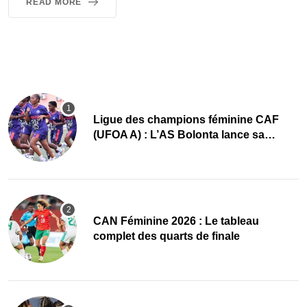
READ MORE
Ligue des champions féminine CAF
(UFOA A) : L’AS Bolonta lance sa
conquête de l’Afrique en Gambie
CAN Féminine 2026 : Le tableau
complet des quarts de finale