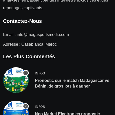
analyses, en passant par des interviews exclusives et des
reportages captivants.
Contactez-Nous
Email :
info@megasportsmedia.com
Adresse : Casablanca, Maroc
Les Plus Commentés
INFOS
Pronostic sur le match Madagascar vs
Bénin, de gros lots à gagner
INFOS
Neo Market Electronics pronostic