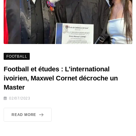
FOOTBALL
Football et études : L’international
ivoirien, Maxwel Cornet décroche un
Master
02/07/2023
READ MORE