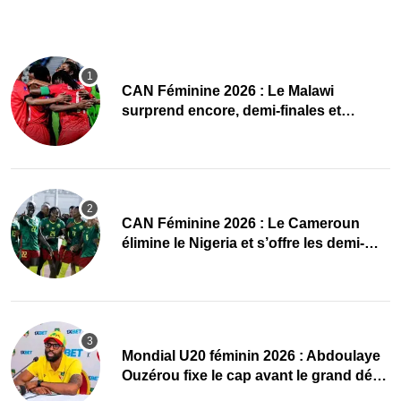
CAN Féminine 2026 : Le Malawi
surprend encore, demi-finales et
Mondial pour les Scorchers !
CAN Féminine 2026 : Le Cameroun
élimine le Nigeria et s’offre les demi-
finales et le Mondial
Mondial U20 féminin 2026 : Abdoulaye
Ouzérou fixe le cap avant le grand défi
des Amazones