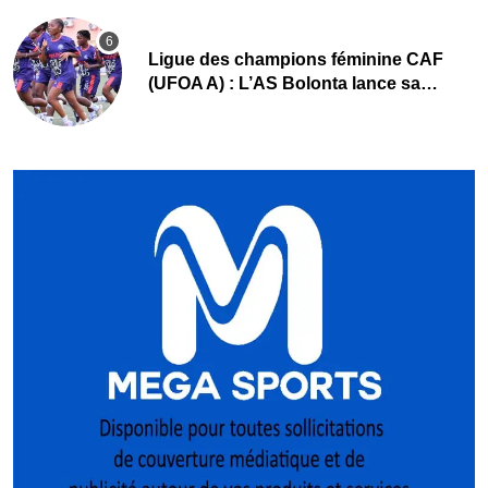
Ligue des champions féminine CAF
(UFOA A) : L’AS Bolonta lance sa
conquête de l’Afrique en Gambie