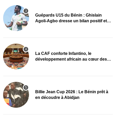
Guépards U15 du Bénin : Ghislain
Agoli-Agbo dresse un bilan positif et
mise sur la relève
La CAF conforte Infantino, le
développement africain au cœur des
priorités
Billie Jean Cup 2026 : Le Bénin prêt à
en découdre à Abidjan