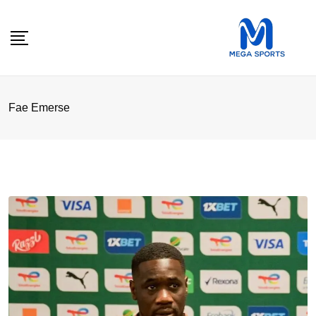
Skip
to
content
Fae Emerse