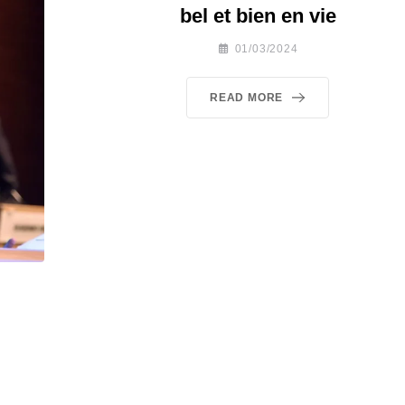
bel et bien en vie
01/03/2024
READ MORE