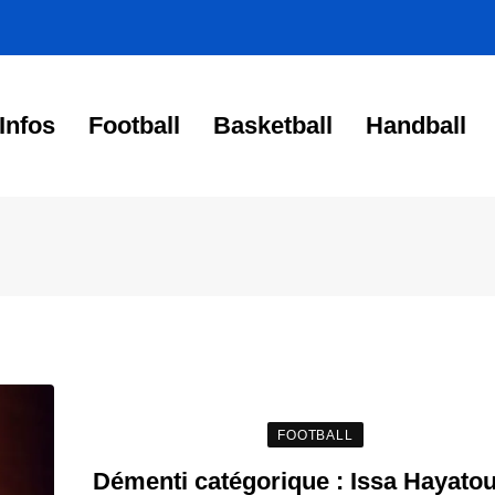
Infos
Football
Basketball
Handball
FOOTBALL
Démenti catégorique : Issa Hayatou