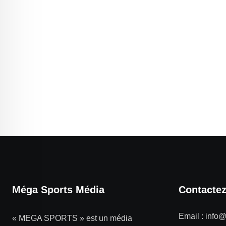
Méga Sports Média
Contacte
Email :
info
« MEGA SPORTS » est un média