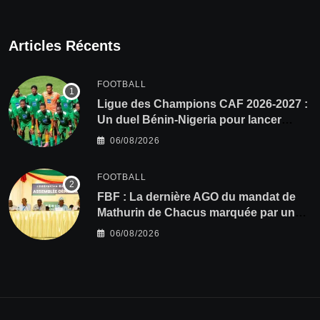
Articles Récents
FOOTBALL
Ligue des Champions CAF 2026-2027 :
Un duel Bénin-Nigeria pour lancer
l’aventure de Sobemap FC
06/08/2026
FOOTBALL
FBF : La dernière AGO du mandat de
Mathurin de Chacus marquée par un
hommage appuyé
06/08/2026