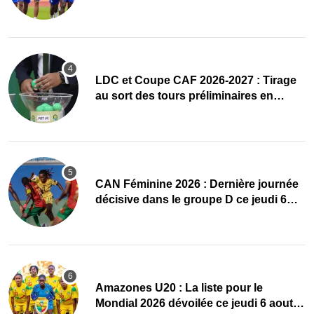
préliminaires
LDC et Coupe CAF 2026-2027 : Tirage
au sort des tours préliminaires en
direct
CAN Féminine 2026 : Dernière journée
décisive dans le groupe D ce jeudi 6
août
Amazones U20 : La liste pour le
Mondial 2026 dévoilée ce jeudi 6 aout