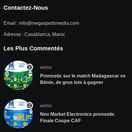
Contactez-Nous
Email :
info@megasportsmedia.com
Adresse : Casablanca, Maroc
Les Plus Commentés
INFOS
Pronostic sur le match Madagascar vs
Bénin, de gros lots à gagner
INFOS
Neo Market Electronics pronostic
Finale Coupe CAF