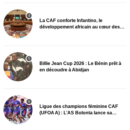
La CAF conforte Infantino, le
développement africain au cœur des
priorités
Billie Jean Cup 2026 : Le Bénin prêt à
en découdre à Abidjan
Ligue des champions féminine CAF
(UFOA A) : L’AS Bolonta lance sa
conquête de l’Afrique en Gambie