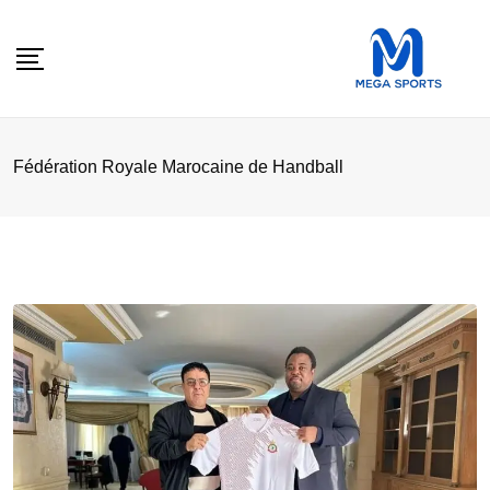
Skip
to
content
Fédération Royale Marocaine de Handball