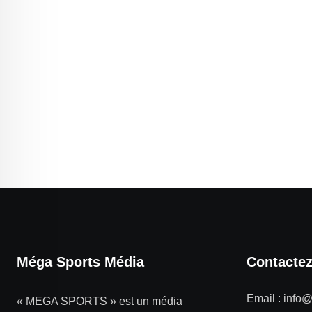
Méga Sports Média
Contacte
Email :
info
« MEGA SPORTS » est un média