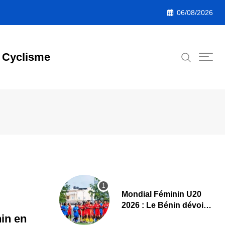
06/08/2026
Cyclisme
Mondial Féminin U20
2026 : Le Bénin dévoile
sa liste officielle pour la
in en