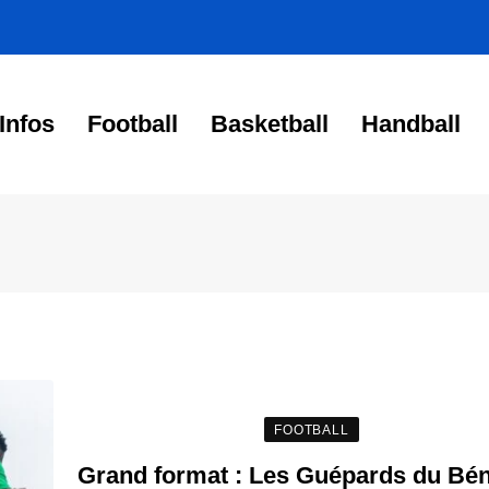
Infos
Football
Basketball
Handball
FOOTBALL
Grand format : Les Guépards du Bén