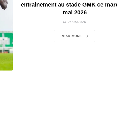
entraînement au stade GMK ce mard
mai 2026
26/05/2026
READ MORE