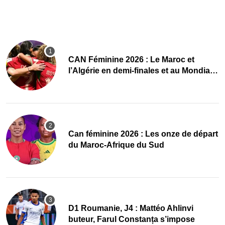
CAN Féminine 2026 : Le Maroc et
l’Algérie en demi-finales et au Mondial
2027 !
‎Can féminine 2026 : Les onze de départ
du Maroc-Afrique du Sud
D1 Roumanie, J4 : Mattéo Ahlinvi
buteur, Farul Constanța s’impose