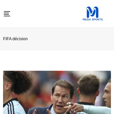
Skip
to
content
FIFA décision