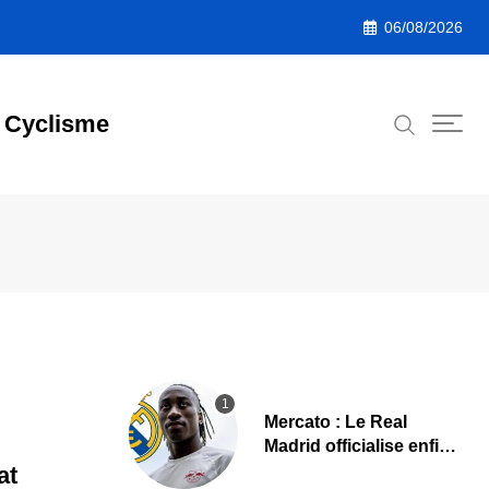
06/08/2026
Cyclisme
Mercato : Le Real
Madrid officialise enfin
Yan Diomande
at