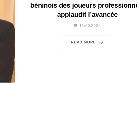
béninois des joueurs professionn
applaudit l’avancée
11/06/2026
READ MORE