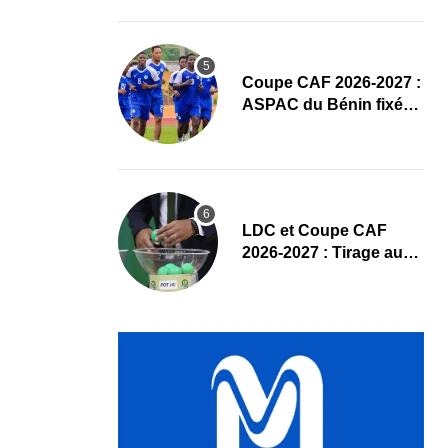
un hommage appuyé
Coupe CAF 2026-2027 :
ASPAC du Bénin fixé
sur son parcours aux
tours préliminaires
LDC et Coupe CAF
2026-2027 : Tirage au
sort des tours
préliminaires en direct