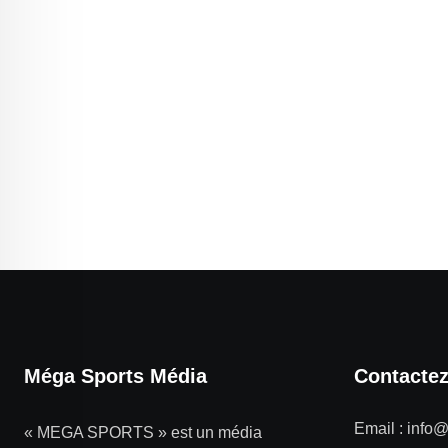
Méga Sports Média
Contacte
Email :
info
« MEGA SPORTS » est un média