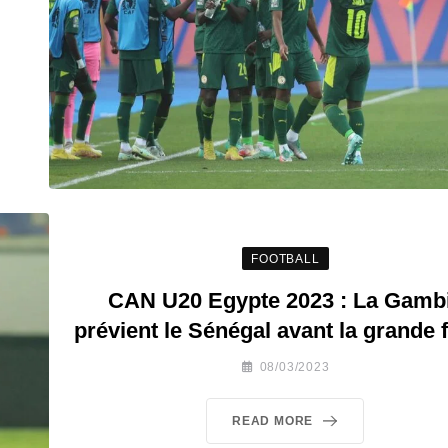
FOOTBALL
CAN U20 Egypte 2023 : La Gamb
prévient le Sénégal avant la grande f
08/03/2023
READ MORE