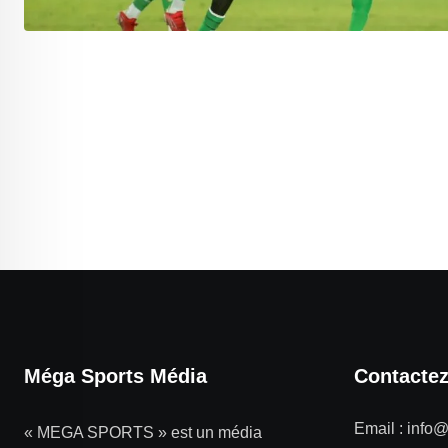
Méga Sports Média
Contacte
Email :
info
« MEGA SPORTS » est un média