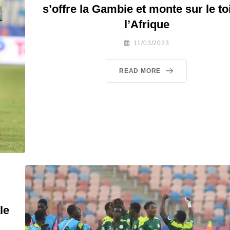
s’offre la Gambie et monte sur le to
l’Afrique
11/03/2023
READ MORE
le