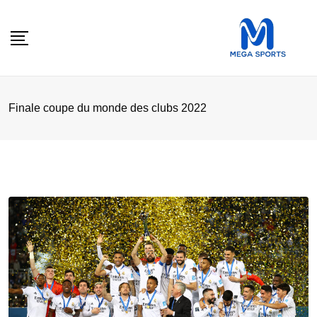
Skip
to
content
Finale coupe du monde des clubs 2022