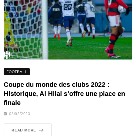
FOOTBALL
Coupe du monde des clubs 2022 :
Historique, Al Hilal s’offre une place en
finale
08/02/2023
READ MORE