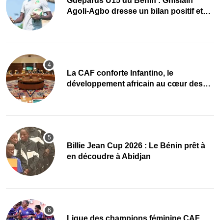
Guépards U15 du Bénin : Ghislain
Agoli-Agbo dresse un bilan positif et
mise sur la relève
La CAF conforte Infantino, le
développement africain au cœur des
priorités
Billie Jean Cup 2026 : Le Bénin prêt à
en découdre à Abidjan
Ligue des champions féminine CAF