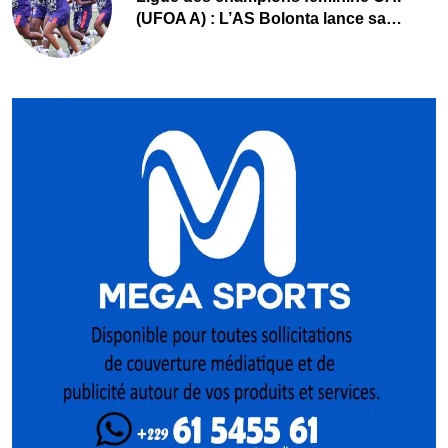
(UFOA A) : L’AS Bolonta lance sa
conquête de l’Afrique en Gambie