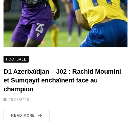
FOOTBALL
D1 Azerbaïdjan – J02 : Rachid Moumini
et Sumqayit enchaînent face au
champion
25/08/2025
READ MORE