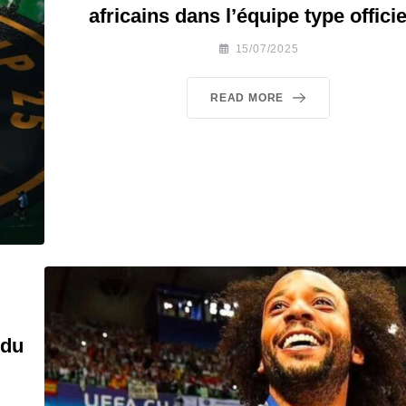
africains dans l’équipe type officie
15/07/2025
READ MORE
 du