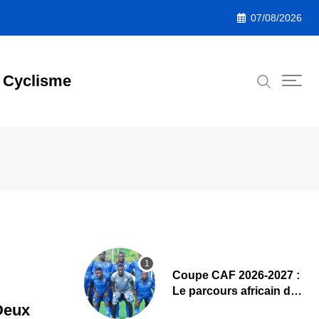
07/08/2026
Cyclisme
Coupe CAF 2026-2027 :
Le parcours africain de
l’ASPAC avant son
Deux