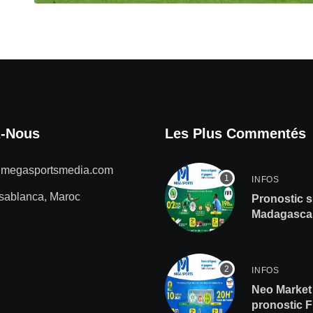
z-Nous
Les Plus Commentés
@megasportsmedia.com
INFOS
sablanca, Maroc
Pronostic s
Madagascar
de gros lot
INFOS
Neo Market 
pronostic 