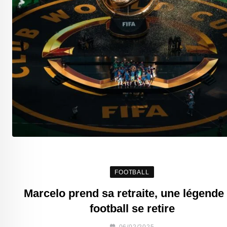
FOOTBALL
Marcelo prend sa retraite, une légende
football se retire
06/02/2025