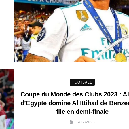
FOOTBALL
Coupe du Monde des Clubs 2023 : Al
d’Égypte domine Al Ittihad de Benze
file en demi-finale
16/12/2023