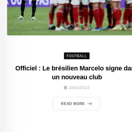
FOOTBALL
Officiel : Le brésilien Marcelo signe d
un nouveau club
24/02/2023
READ MORE