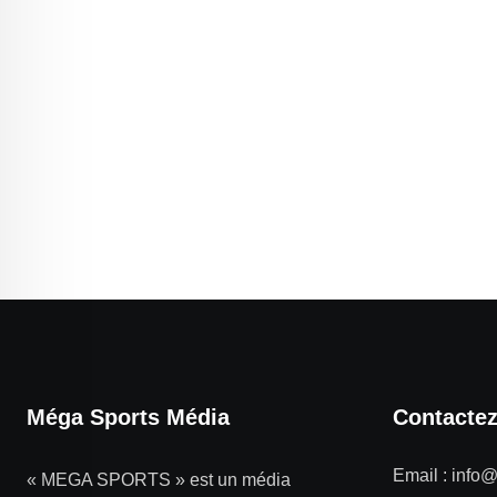
Méga Sports Média
Contacte
Email :
info
« MEGA SPORTS » est un média