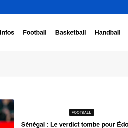
Infos
Football
Basketball
Handball
FOOTBALL
Sénégal : Le verdict tombe pour Éd