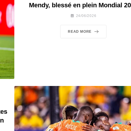
Mendy, blessé en plein Mondial 2
24/06/2026
READ MORE
tes
in