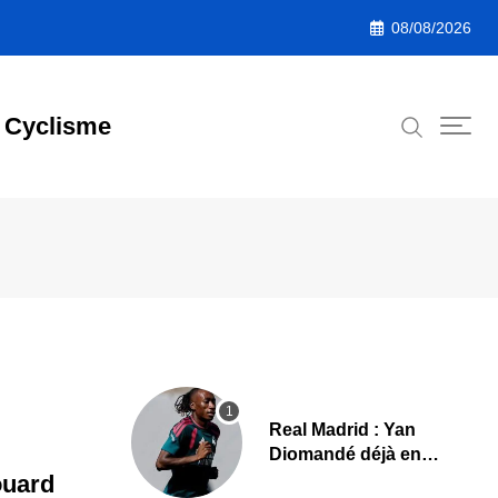
08/08/2026
Cyclisme
Real Madrid : Yan
Diomandé déjà en
action, les premières
ouard