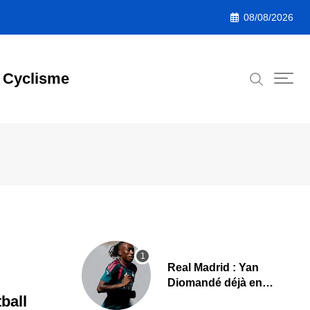
08/08/2026
Cyclisme
Real Madrid : Yan
Diomandé déjà en
action, les premières
ball