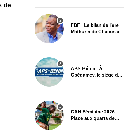
images
s de
FBF : Le bilan de l’ère
Mathurin de Chacus à
l’aube d’un nouveau
cycle
APS-Bénin : À
Gbégamey, le siège de
la Fédération de
Bodybuilding prêt à
accueillir l’AG élective
2026
CAN Féminine 2026 :
Place aux quarts de
finale, le programme