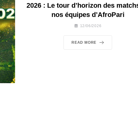
2026 : Le tour d’horizon des match
nos équipes d’AfroPari
12/06/2026
READ MORE