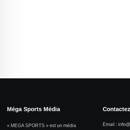
Méga Sports Média
Contacte
Email :
info
« MEGA SPORTS » est un média