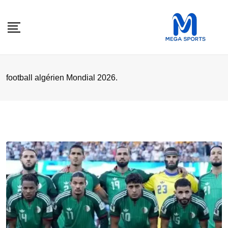
Skip
to
content
football algérien Mondial 2026.