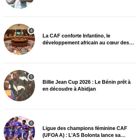
mise sur la relève
La CAF conforte Infantino, le
développement africain au cœur des
priorités
Billie Jean Cup 2026 : Le Bénin prêt à
en découdre à Abidjan
Ligue des champions féminine CAF
(UFOA A) : L’AS Bolonta lance sa