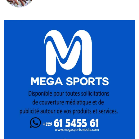
conquête de l’Afrique en Gambie