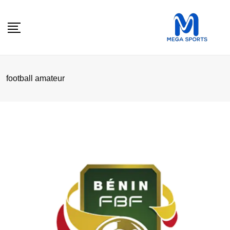
Skip
to
content
football amateur