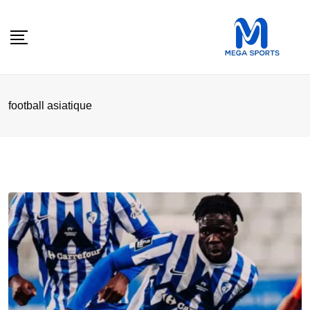
Skip
to
content
football asiatique