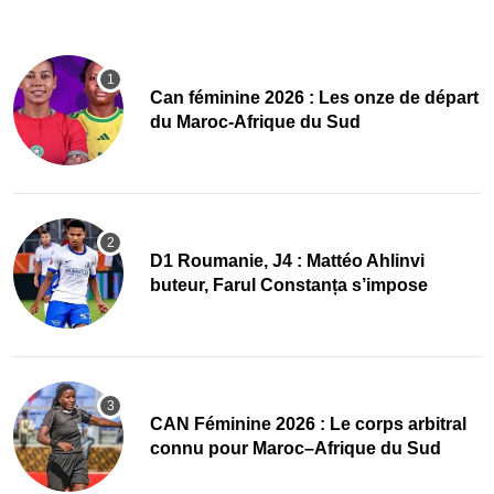
‎Can féminine 2026 : Les onze de départ
du Maroc-Afrique du Sud
D1 Roumanie, J4 : Mattéo Ahlinvi
buteur, Farul Constanța s’impose
‎CAN Féminine 2026 : Le corps arbitral
connu pour Maroc–Afrique du Sud