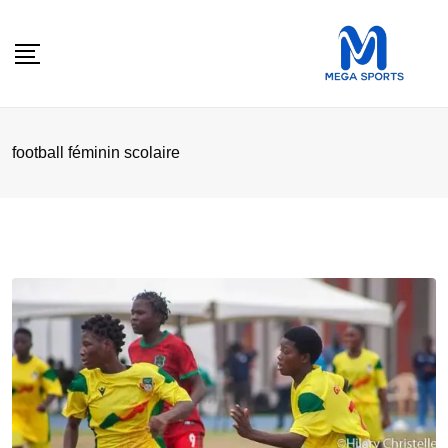
Skip
to
content
football féminin scolaire