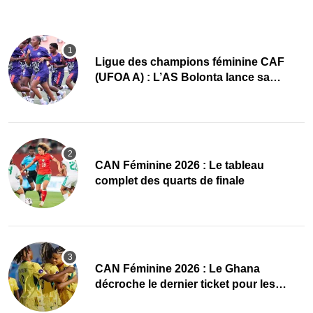
Ligue des champions féminine CAF
(UFOA A) : L’AS Bolonta lance sa
conquête de l’Afrique en Gambie
CAN Féminine 2026 : Le tableau
complet des quarts de finale
CAN Féminine 2026 : Le Ghana
décroche le dernier ticket pour les
quarts, le Cap-Vert finit bien