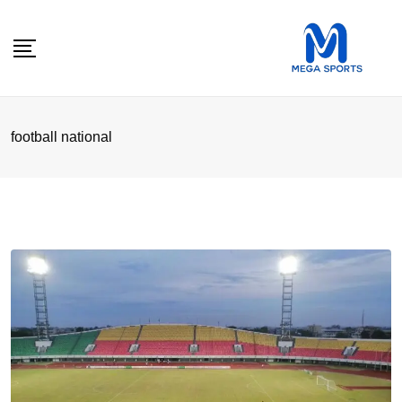
Skip
to
content
football national