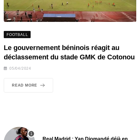
FOOTBALL
Le gouvernement béninois réagit au
déclassement du stade GMK de Cotonou
05/04/2024
READ MORE
Real Madrid : Yan Diomandé déjà en