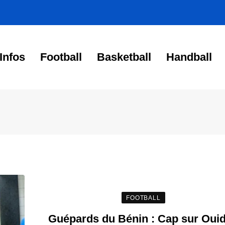
Infos
Football
Basketball
Handball
FOOTBALL
Guépards du Bénin : Cap sur Oui