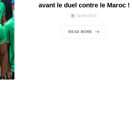
avant le duel contre le Maroc !
02/06/2025
READ MORE