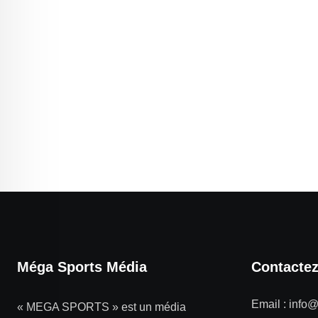
Méga Sports Média
Contacte
Email :
info
« MEGA SPORTS » est un média