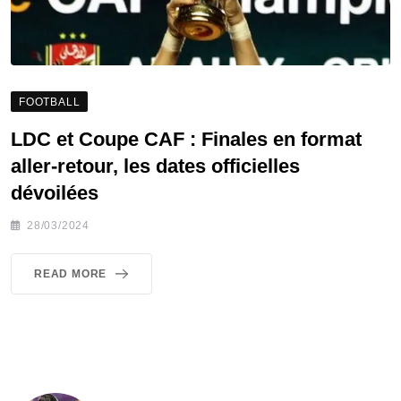
FOOTBALL
LDC et Coupe CAF : Finales en format
aller-retour, les dates officielles
dévoilées
28/03/2024
READ MORE