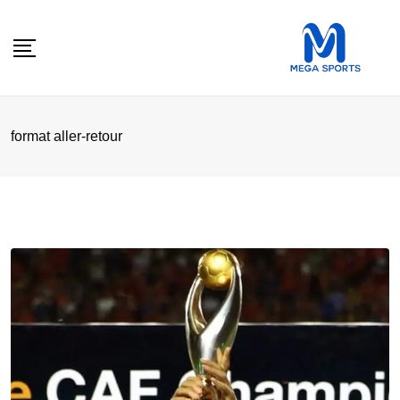
Skip
to
content
format aller-retour