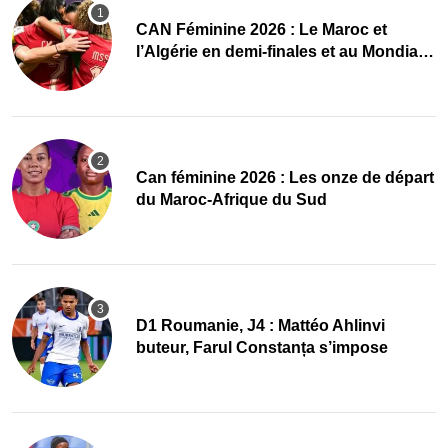
CAN Féminine 2026 : Le Maroc et
l’Algérie en demi-finales et au Mondial
2027 !
‎Can féminine 2026 : Les onze de départ
du Maroc-Afrique du Sud
D1 Roumanie, J4 : Mattéo Ahlinvi
buteur, Farul Constanța s’impose