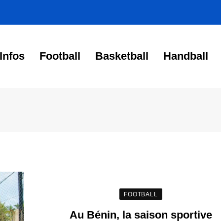
Infos
Football
Basketball
Handball
FOOTBALL
Au Bénin, la saison sportive