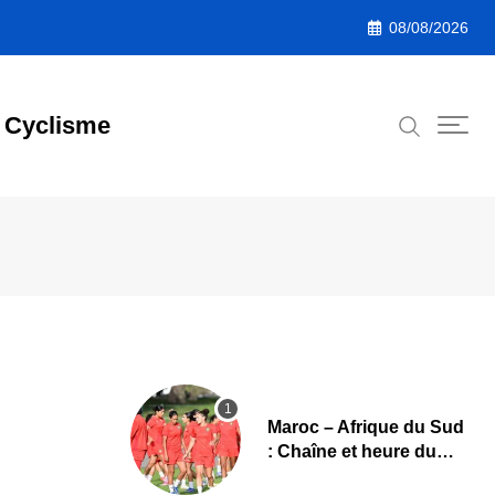
08/08/2026
Cyclisme
Maroc – Afrique du Sud
: Chaîne et heure du
quart de finale de la