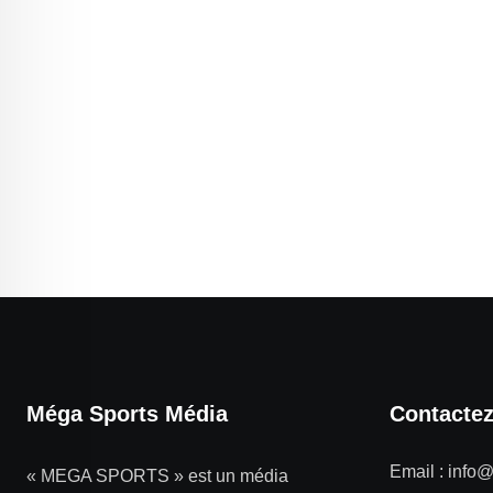
Méga Sports Média
Contacte
Email :
info
« MEGA SPORTS » est un média