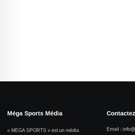
Méga Sports Média
Contacte
Email :
info
« MEGA SPORTS » est un média