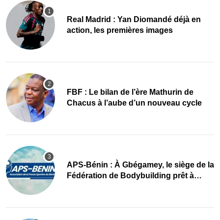
Real Madrid : Yan Diomandé déjà en
action, les premières images
FBF : Le bilan de l’ère Mathurin de
Chacus à l’aube d’un nouveau cycle
APS-Bénin : À Gbégamey, le siège de la
Fédération de Bodybuilding prêt à
accueillir l’AG élective 2026