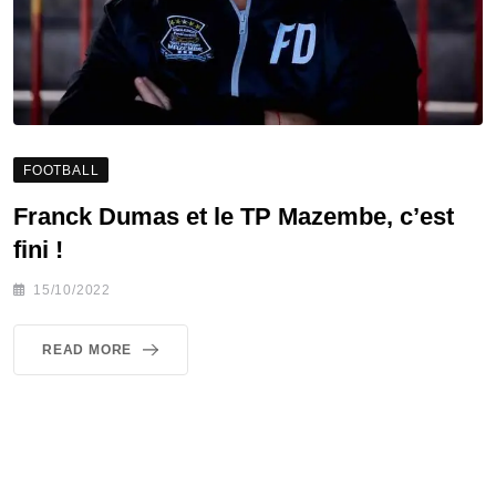
FOOTBALL
Franck Dumas et le TP Mazembe, c’est
fini !
15/10/2022
READ MORE