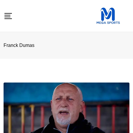
Skip
to
content
Franck Dumas