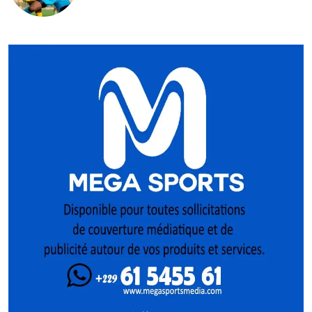
la Ligue 2 dévoilés