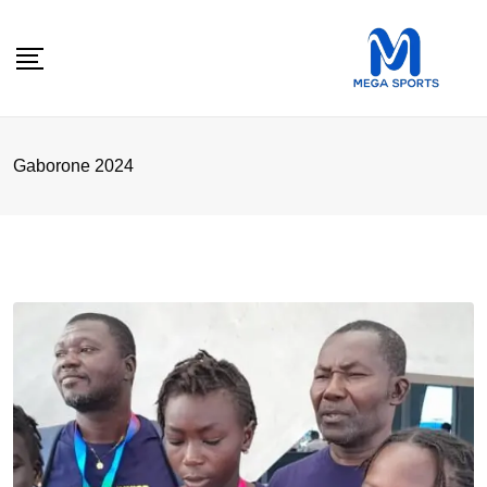
Skip
to
content
Gaborone 2024