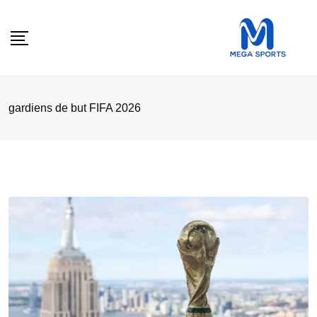
Skip
to
content
gardiens de but FIFA 2026