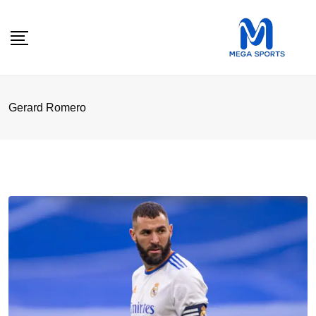
Skip
to
content
Gerard Romero