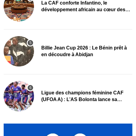
La CAF conforte Infantino, le
développement africain au cœur des
priorités
Billie Jean Cup 2026 : Le Bénin prêt à
en découdre à Abidjan
Ligue des champions féminine CAF
(UFOA A) : L’AS Bolonta lance sa
conquête de l’Afrique en Gambie