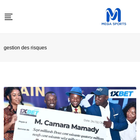
Skip
to
content
gestion des risques