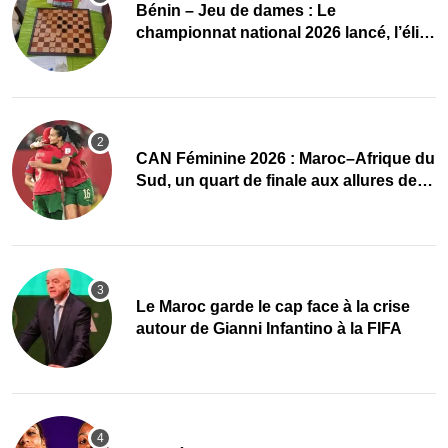
Bénin – Jeu de dames : Le
championnat national 2026 lancé, l’élite
du damier à la conquête du sacre
CAN Féminine 2026 : Maroc–Afrique du
Sud, un quart de finale aux allures de
finale
Le Maroc garde le cap face à la crise
autour de Gianni Infantino à la FIFA