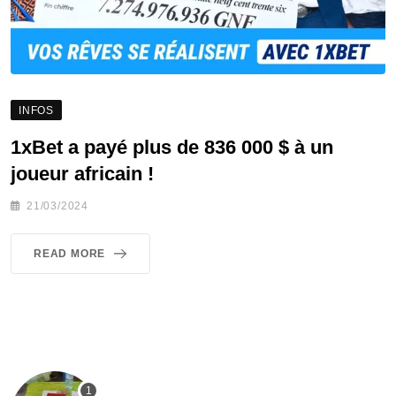
INFOS
1xBet a payé plus de 836 000 $ à un
joueur africain !
21/03/2024
READ MORE