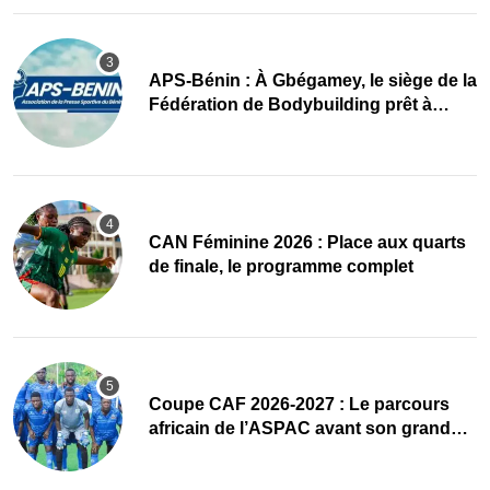
APS-Bénin : À Gbégamey, le siège de la
Fédération de Bodybuilding prêt à
accueillir l’AG élective 2026
CAN Féminine 2026 : Place aux quarts
de finale, le programme complet
Coupe CAF 2026-2027 : Le parcours
africain de l’ASPAC avant son grand
retour