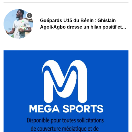
Guépards U15 du Bénin : Ghislain
Agoli-Agbo dresse un bilan positif et
mise sur la relève