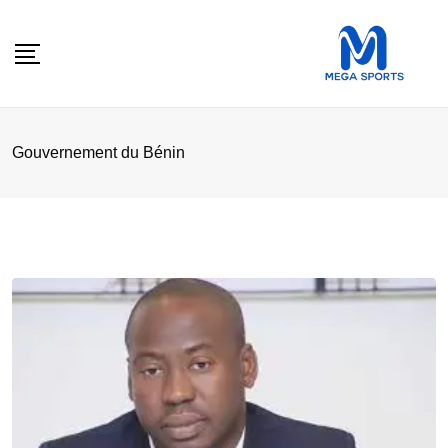
Skip
to
content
Gouvernement du Bénin