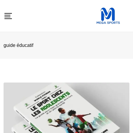
Skip
to
content
guide éducatif