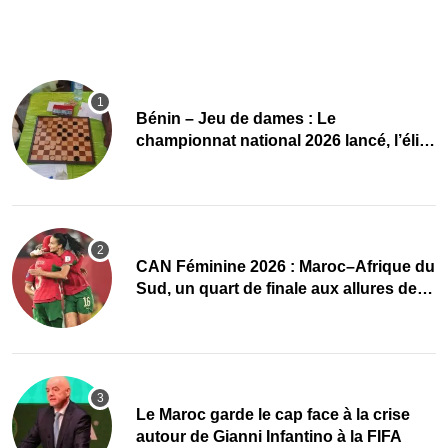
Bénin – Jeu de dames : Le
championnat national 2026 lancé, l’élite
du damier à la conquête du sacre
CAN Féminine 2026 : Maroc–Afrique du
Sud, un quart de finale aux allures de
finale
Le Maroc garde le cap face à la crise
autour de Gianni Infantino à la FIFA