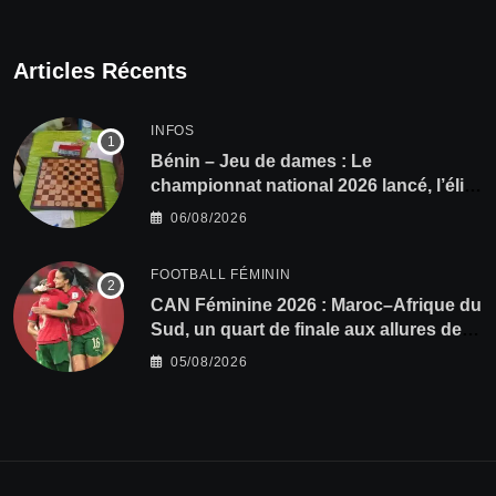
Articles Récents
INFOS
Bénin – Jeu de dames : Le
championnat national 2026 lancé, l’élite
du damier à la conquête du sacre
06/08/2026
FOOTBALL FÉMININ
CAN Féminine 2026 : Maroc–Afrique du
Sud, un quart de finale aux allures de
finale
05/08/2026