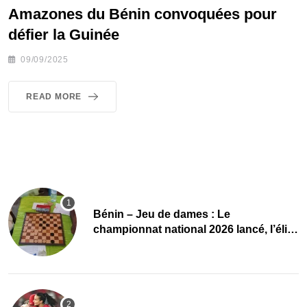
Amazones du Bénin convoquées pour
défier la Guinée
09/09/2025
READ MORE
Bénin – Jeu de dames : Le
championnat national 2026 lancé, l’élite
du damier à la conquête du sacre