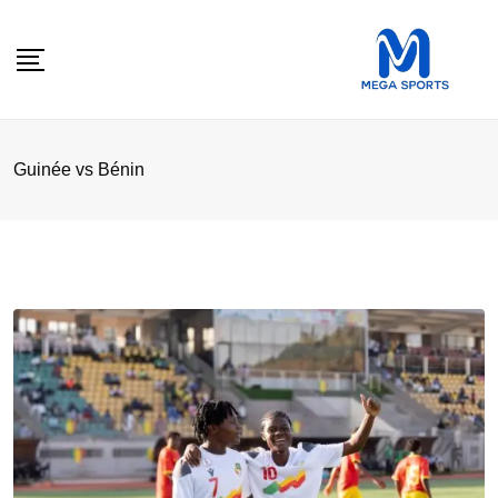
Skip
to
content
Guinée vs Bénin