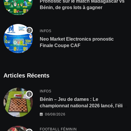
Pronostic sur le match Madagascar vs
Bénin, de gros lots à gagner
INFOS
Neo Market Electronics pronostic
Finale Coupe CAF
Articles Récents
INFOS
Bénin – Jeu de dames : Le
championnat national 2026 lancé, l’élite
du damier à la conquête du sacre
06/08/2026
FOOTBALL FÉMININ