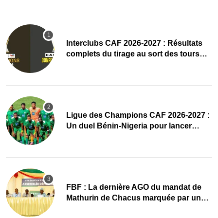
Interclubs CAF 2026-2027 : Résultats
complets du tirage au sort des tours
préliminaires
Ligue des Champions CAF 2026-2027 :
Un duel Bénin-Nigeria pour lancer
l’aventure de Sobemap FC
FBF : La dernière AGO du mandat de
Mathurin de Chacus marquée par un
hommage appuyé