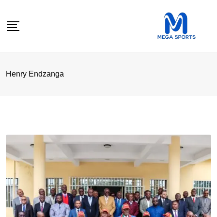
Skip
to
content
Henry Endzanga