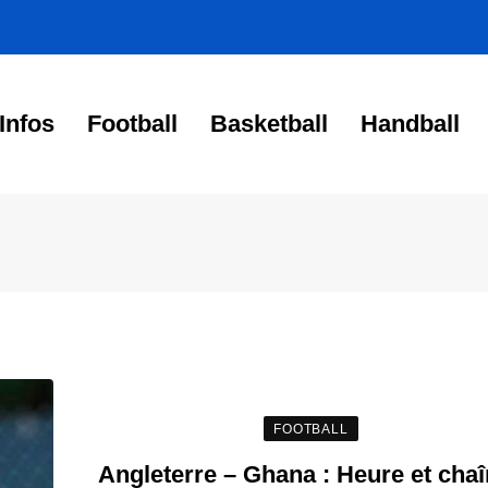
Infos
Football
Basketball
Handball
FOOTBALL
Angleterre – Ghana : Heure et cha