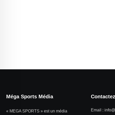
Méga Sports Média
Contacte
Email :
info
« MEGA SPORTS » est un média