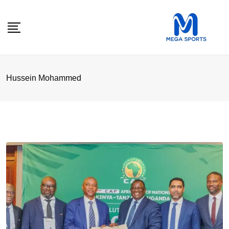
Skip
to
content
Hussein Mohammed