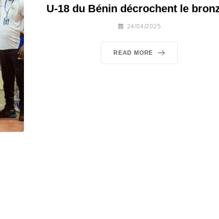
U-18 du Bénin décrochent le bronz
24/04/2025
READ MORE