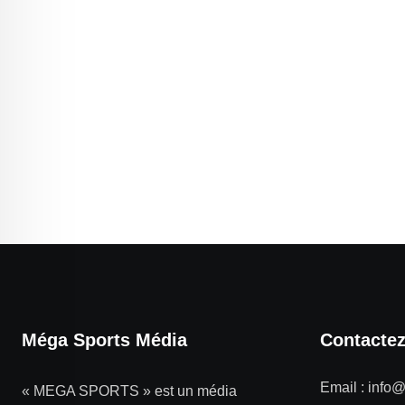
Méga Sports Média
Contacte
Email :
info
« MEGA SPORTS » est un média