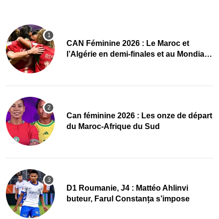
CAN Féminine 2026 : Le Maroc et
l’Algérie en demi-finales et au Mondial
2027 !
‎Can féminine 2026 : Les onze de départ
du Maroc-Afrique du Sud
D1 Roumanie, J4 : Mattéo Ahlinvi
buteur, Farul Constanța s’impose