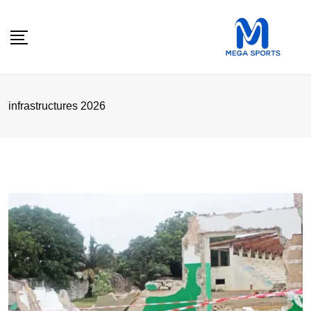
Skip
to
content
infrastructures 2026