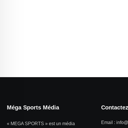
Méga Sports Média
Contacte
Email :
info
« MEGA SPORTS » est un média