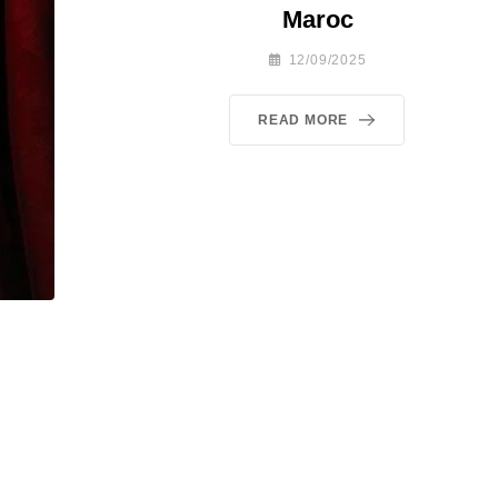
Maroc
12/09/2025
READ MORE