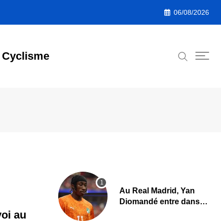
06/08/2026
Cyclisme
Au Real Madrid, Yan
Diomandé entre dans
l’histoire avec un
voi au