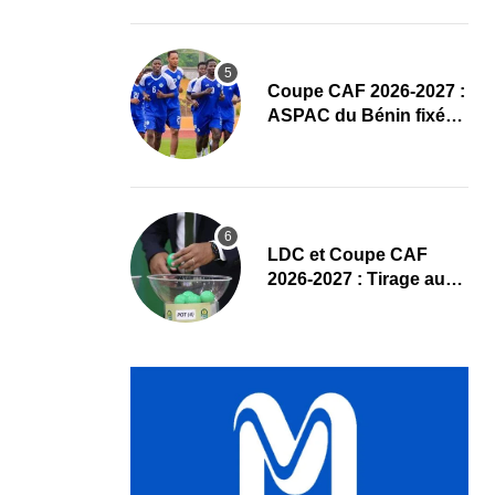
un hommage appuyé
Coupe CAF 2026-2027 :
ASPAC du Bénin fixé
sur son parcours aux
tours préliminaires
LDC et Coupe CAF
2026-2027 : Tirage au
sort des tours
préliminaires en direct