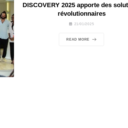
DISCOVERY 2025 apporte des solut
révolutionnaires
21/01/2025
READ MORE