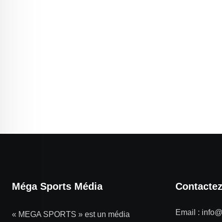
Méga Sports Média
Contacte
Email :
info
« MEGA SPORTS » est un média