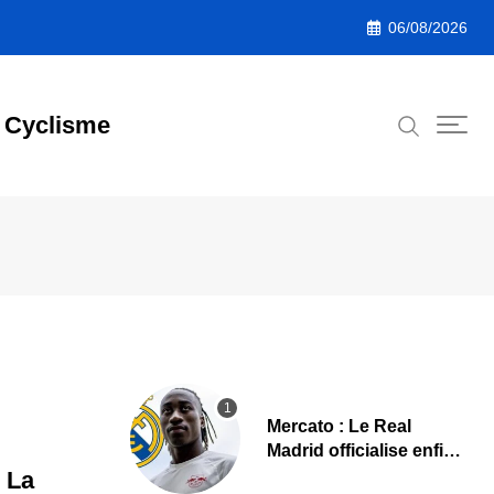
06/08/2026
Cyclisme
Mercato : Le Real
Madrid officialise enfin
Yan Diomande
: La