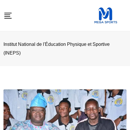
Skip
to
content
Institut National de l'Éducation Physique et Sportive
(INEPS)