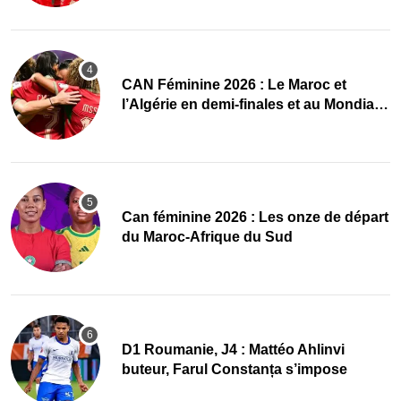
CAN Féminine 2026 : Le Maroc et
l’Algérie en demi-finales et au Mondial
2027 !
‎Can féminine 2026 : Les onze de départ
du Maroc-Afrique du Sud
D1 Roumanie, J4 : Mattéo Ahlinvi
buteur, Farul Constanța s’impose